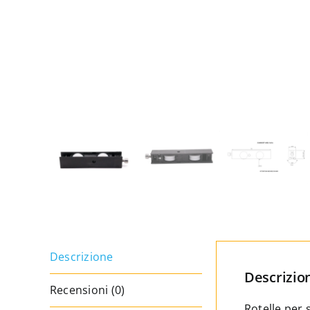
Descrizione
Descrizio
Recensioni (0)
Rotelle per 