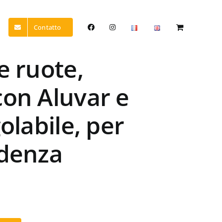
Contatto
e ruote,
con Aluvar e
olabile, per
ndenza