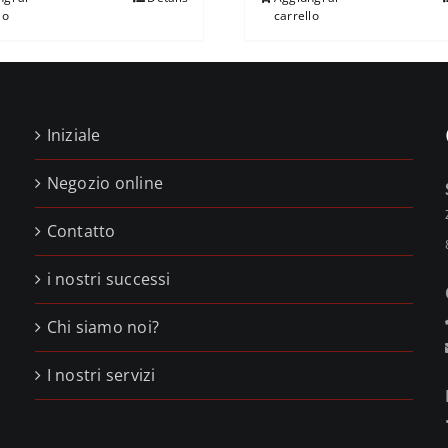
lo
carrello
Iniziale
Negozio online
Contatto
i nostri successi
,
Chi siamo noi?
,
I nostri servizi