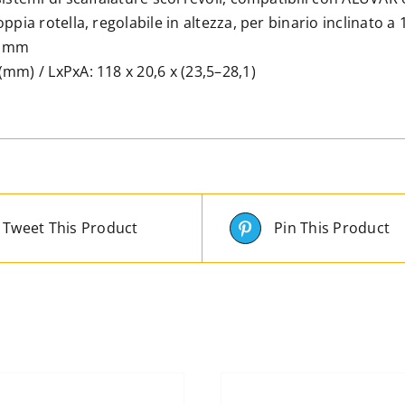
oppia rotella, regolabile in altezza, per binario inclinato a 
3 mm
mm) / LxPxA: 118 x 20,6 x (23,5–28,1)
Tweet This Product
Pin This Product