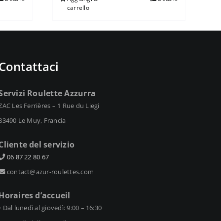
carrello
Contattaci
Servizi Roulette Azzurra
ZAC Les Ferrières – 1 Rue du Liegi
83490 Le Muy, Francia
Cliente del servizio
06 87 22 80 67
contact@azur-roulettes.com
Horaires d’accueil
• Dal lunedì al giovedì: 9:00 – 16:30