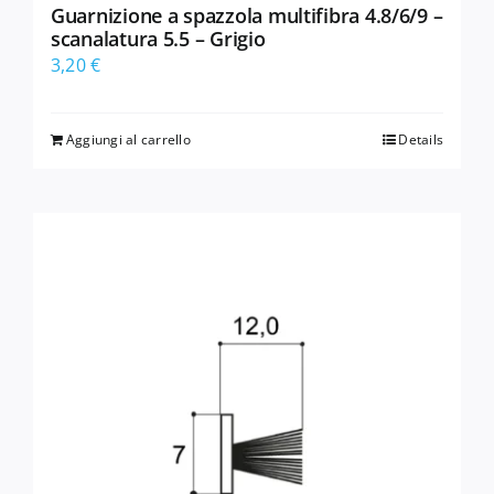
Guarnizione a spazzola multifibra 4.8/6/9 –
scanalatura 5.5 – Grigio
3,20
€
Aggiungi al carrello
Details