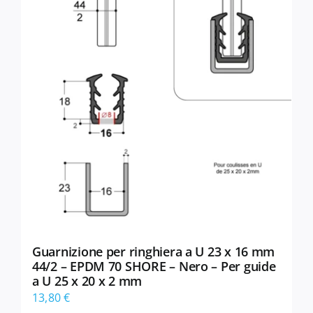
Guarnizione per ringhiera a U 23 x 16 mm
44/2 – EPDM 70 SHORE – Nero – Per guide
a U 25 x 20 x 2 mm
13,80
€