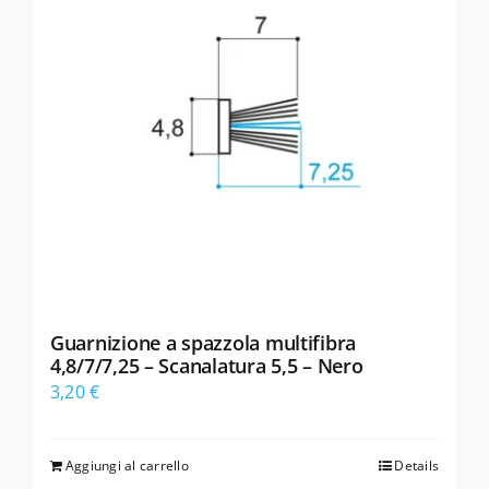
Guarnizione a spazzola multifibra
4,8/7/7,25 – Scanalatura 5,5 – Nero
3,20
€
Aggiungi al carrello
Details