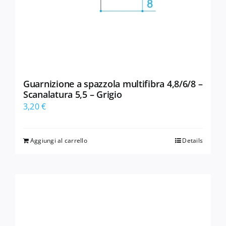
Guarnizione a spazzola multifibra 4,8/6/8 –
Scanalatura 5,5 – Grigio
3,20
€
Aggiungi al carrello
Details