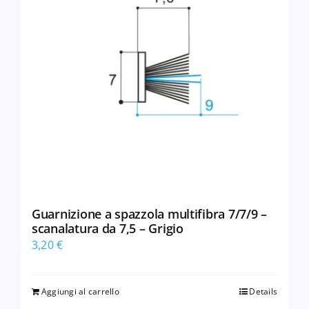
Guarnizione a spazzola multifibra 7/7/9 –
scanalatura da 7,5 – Grigio
3,20
€
Aggiungi al carrello
Details