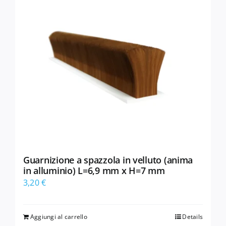
Guarnizione a spazzola in velluto (anima
in alluminio) L=6,9 mm x H=7 mm
3,20
€
Aggiungi al carrello
Details