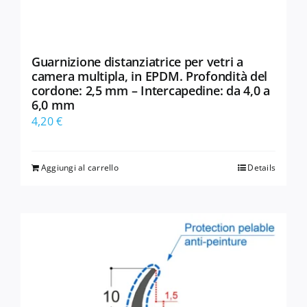
Guarnizione distanziatrice per vetri a
camera multipla, in EPDM. Profondità del
cordone: 2,5 mm – Intercapedine: da 4,0 a
6,0 mm
4,20
€
Aggiungi al carrello
Details