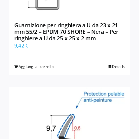
Guarnizione per ringhiera a U da 23 x 21
mm 55/2 – EPDM 70 SHORE – Nera – Per
ringhiere a U da 25 x 25 x 2 mm
9,42
€
Aggiungi al carrello
Details