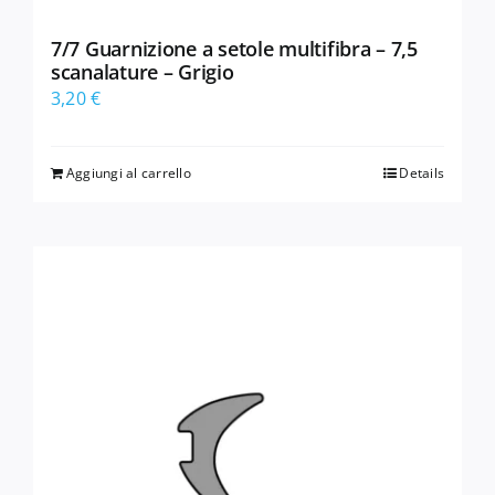
7/7 Guarnizione a setole multifibra – 7,5
scanalature – Grigio
3,20
€
Aggiungi al carrello
Details