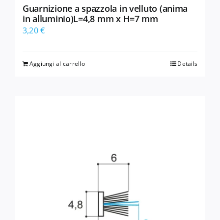
Guarnizione a spazzola in velluto (anima
in alluminio)L=4,8 mm x H=7 mm
3,20
€
Aggiungi al carrello
Details