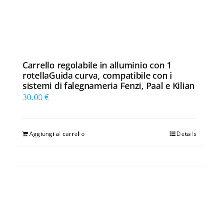
Carrello regolabile in alluminio con 1
rotellaGuida curva, compatibile con i
sistemi di falegnameria Fenzi, Paal e Kilian
30,00
€
Aggiungi al carrello
Details