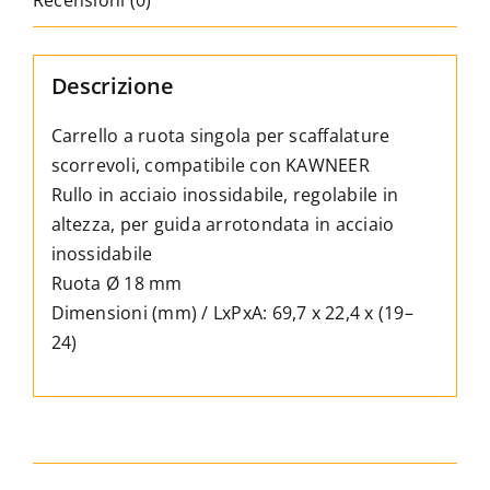
Recensioni (0)
Descrizione
Carrello a ruota singola per scaffalature
scorrevoli, compatibile con KAWNEER
Rullo in acciaio inossidabile, regolabile in
altezza, per guida arrotondata in acciaio
inossidabile
Ruota Ø 18 mm
Dimensioni (mm) / LxPxA: 69,7 x 22,4 x (19–
24)