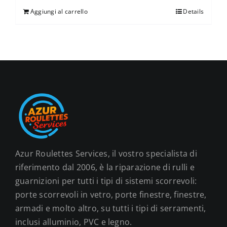
Aggiungi al carrello
Details
Azur Roulettes Services, il vostro specialista di
riferimento dal 2006, è la riparazione di rulli e
guarnizioni per tutti i tipi di sistemi scorrevoli:
porte scorrevoli in vetro, porte finestre, finestre,
armadi e molto altro, su tutti i tipi di serramenti,
inclusi alluminio, PVC e legno.