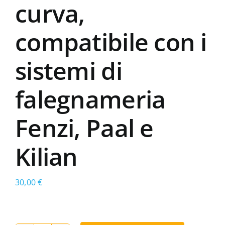
curva,
compatibile con i
sistemi di
falegnameria
Fenzi, Paal e
Kilian
30,00
€