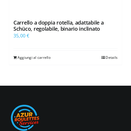
Carrello a doppia rotella, adattabile a
Schüco, regolabile, binario inclinato
35,00
€
Aggiungi al carrello
Details