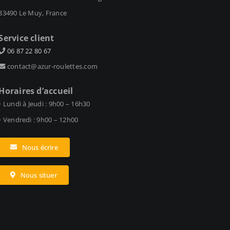
83490 Le Muy, France
Service client
06 87 22 80 67
contact@azur-roulettes.com
Horaires d’accueil
• Lundi à Jeudi : 9h00 – 16h30
• Vendredi : 9h00 – 12h00
Nous écrire
Nous situer