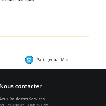
t
Partager par Mail
Nous contacter
Azur Roulettes Services
ZAC Les Ferrières – 1 Rue du Liege