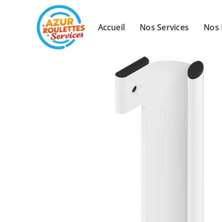
Passer
au
Accueil
Nos Services
Nos 
contenu