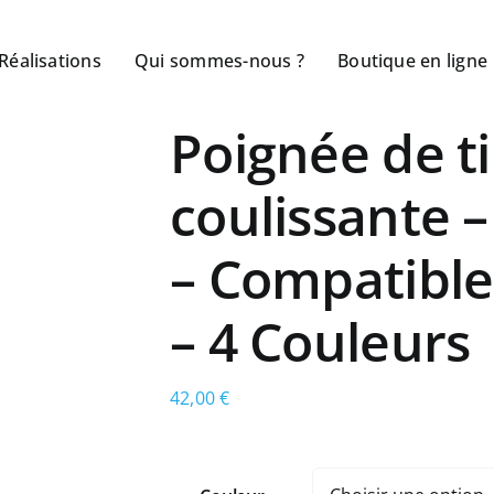
Réalisations
Qui sommes-nous ?
Boutique en ligne
Poignée de t
coulissante 
– Compatibl
– 4 Couleurs
42,00
€