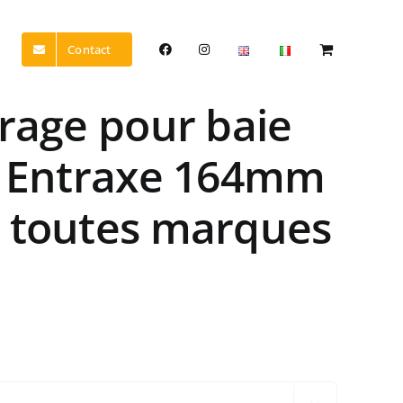
Contact
irage pour baie
– Entraxe 164mm
e toutes marques