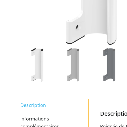
Description
Descripti
Informations
complémentaires
Poignée de 