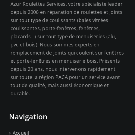
la
Azur Roulettes Services, votre spécialiste leader
page
depuis 2006 en réparation de roulettes et joints
du
sur tout type de coulissants (baies vitrées
produit
coulissantes, porte-fenêtres, fenêtres,
placards…) sur tout type de menuiseries (alu,
pvc et bois). Nous sommes experts en
remplacement de joints qui coulent sur fenêtres
et porte-fenêtres en menuiserie bois. Présents
depuis 20 ans, nous intervenons rapidement
sur toute la région PACA pour un service avant
tout de qualité, mais aussi économique et
durable.
Navigation
Accueil