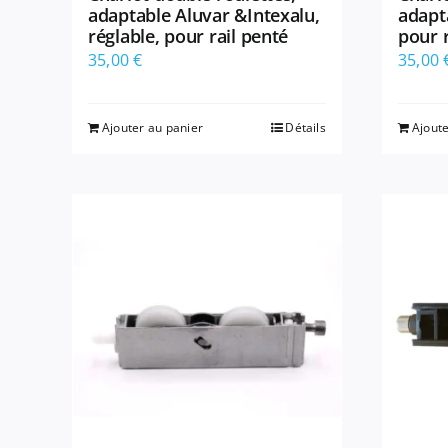
adaptable Aluvar &Intexalu,
adapta
réglable, pour rail penté
pour r
35,00
€
35,00
Ajouter au panier
Détails
Ajoute