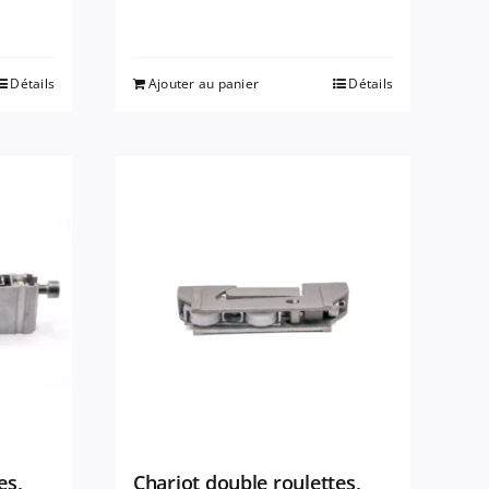
Détails
Ajouter au panier
Détails
es,
Chariot double roulettes,