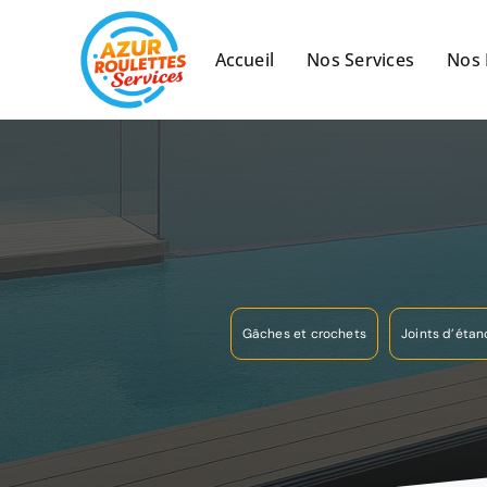
Passer
au
Accueil
Nos Services
Nos 
contenu
Gâches et crochets
Joints d’étan