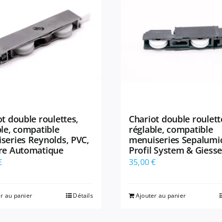
t double roulettes,
Chariot double roulett
ble, compatible
réglable, compatible
series Reynolds, PVC,
menuiseries Sepalumi
re Automatique
Profil System & Giess
€
35,00
€
r au panier
Détails
Ajouter au panier