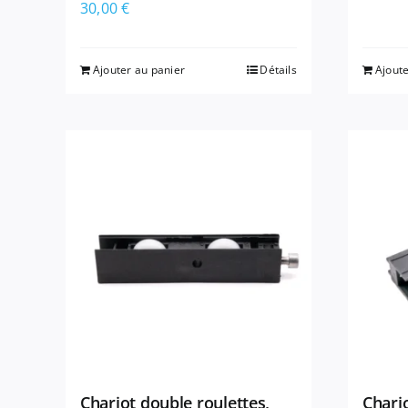
30,00
€
Ajouter au panier
Détails
Ajoute
Chariot double roulettes,
Chario