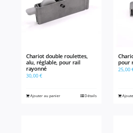
Chariot double roulettes,
Chario
alu, réglable, pour rail
pour r
rayonné
25,00
30,00
€
Ajouter au panier
Détails
Ajoute