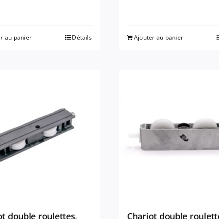
r au panier
Détails
Ajouter au panier
t double roulettes,
Chariot double roulett