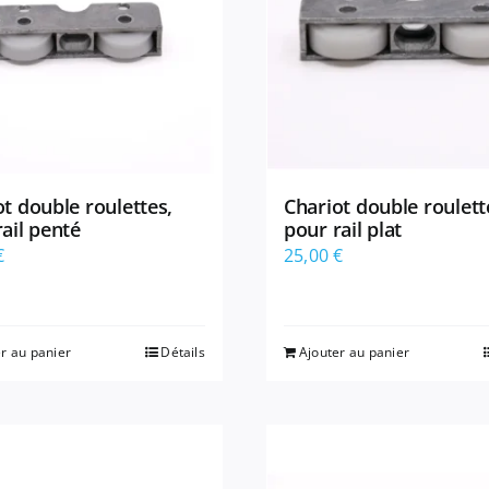
t double roulettes,
Chariot double roulett
ail penté
pour rail plat
€
25,00
€
r au panier
Détails
Ajouter au panier