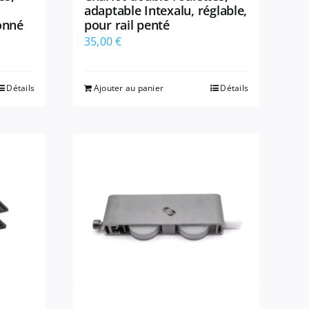
adaptable Intexalu, réglable,
yonné
pour rail penté
35,00
€
Détails
Ajouter au panier
Détails