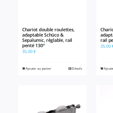
Chariot double roulettes,
Chario
adaptable Schüco &
adapt
Sepalumic, réglable, rail
rail p
penté 130°
35,00
35,00
€
Ajouter au panier
Détails
Ajoute