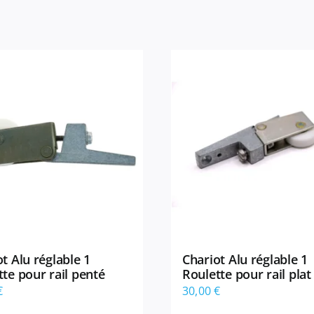
t Alu réglable 1
Chariot Alu réglable 1
te pour rail penté
Roulette pour rail plat
€
30,00
€