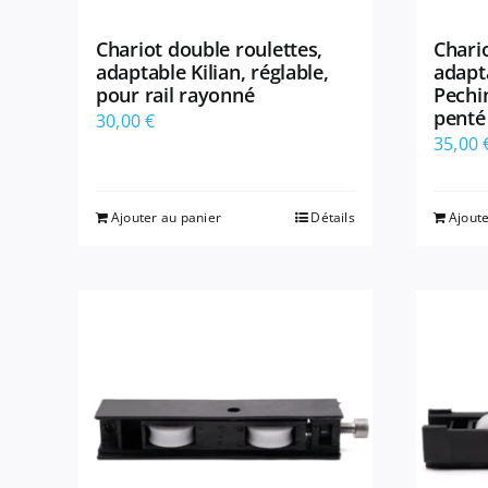
Chariot double roulettes,
Chario
adaptable Kilian, réglable,
adapt
pour rail rayonné
Pechin
penté
30,00
€
35,00
Ajouter au panier
Détails
Ajoute