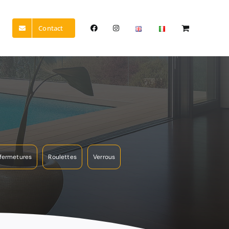
Contact
 fermetures
Roulettes
Verrous