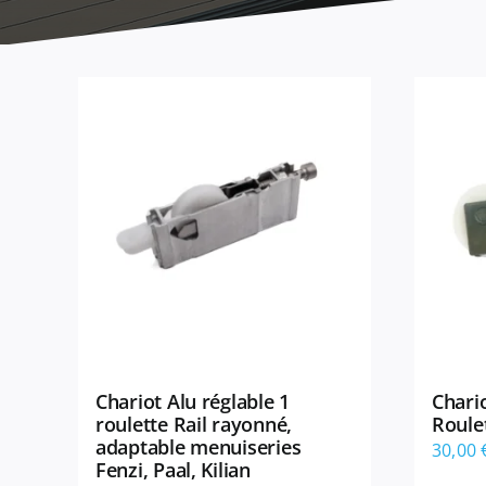
Chariot Alu réglable 1
Chario
roulette Rail rayonné,
Roulet
adaptable menuiseries
30,00
Fenzi, Paal, Kilian