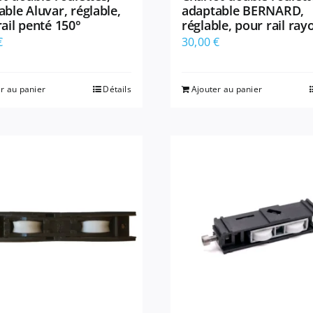
ble Aluvar, réglable,
adaptable BERNARD,
ail penté 150°
réglable, pour rail ra
€
30,00
€
r au panier
Détails
Ajouter au panier