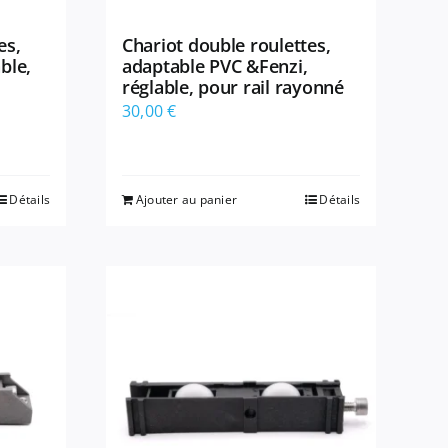
es,
Chariot double roulettes,
ble,
adaptable PVC &Fenzi,
réglable, pour rail rayonné
30,00
€
Détails
Ajouter au panier
Détails