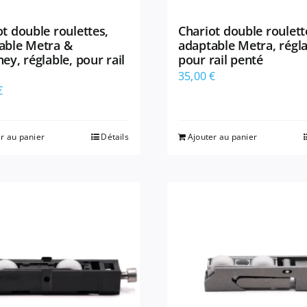
t double roulettes,
Chariot double roulett
able Metra &
adaptable Metra, régla
ey, réglable, pour rail
pour rail penté
35,00
€
€
r au panier
Détails
Ajouter au panier