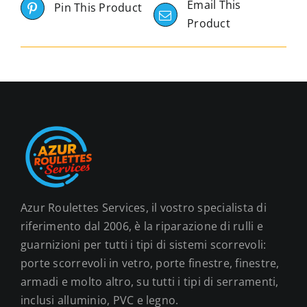
Email This
Pin This Product
Product
Azur Roulettes Services, il vostro specialista di
riferimento dal 2006, è la riparazione di rulli e
guarnizioni per tutti i tipi di sistemi scorrevoli:
porte scorrevoli in vetro, porte finestre, finestre,
armadi e molto altro, su tutti i tipi di serramenti,
inclusi alluminio, PVC e legno.