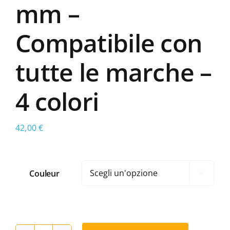
mm –
Compatibile con
tutte le marche –
4 colori
42,00
€
Couleur
