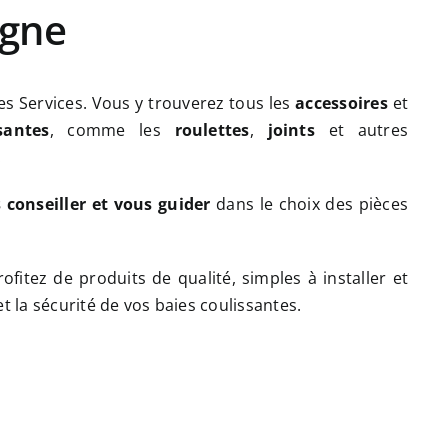
igne
s Services. Vous y trouverez tous les
accessoires
et
santes
, comme les
roulettes
,
joints
et autres
.
 conseiller et vous guider
dans le choix des pièces
ofitez de produits de qualité, simples à installer et
t la sécurité de vos baies coulissantes.