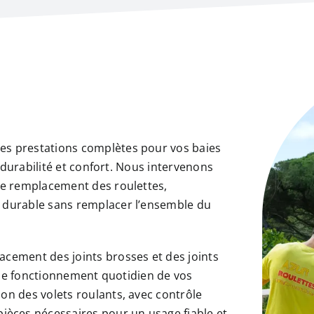
es prestations complètes pour vos baies
é, durabilité et confort. Nous intervenons
 le remplacement des roulettes,
t durable sans remplacer l’ensemble du
acement des joints brosses et des joints
et le fonctionnement quotidien de vos
on des volets roulants, avec contrôle
èces nécessaires pour un usage fiable et