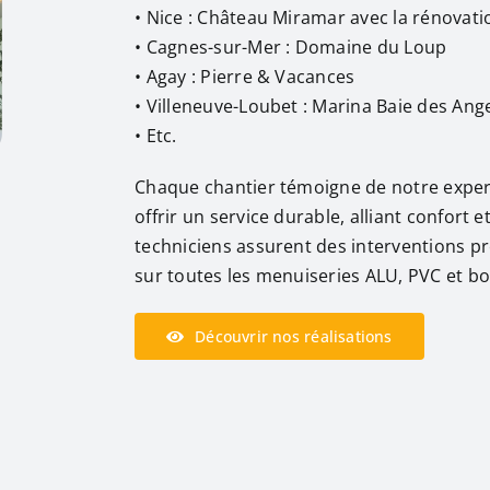
• Nice : Château Miramar avec la rénovat
• Cagnes-sur-Mer : Domaine du Loup
• Agay : Pierre & Vacances
• Villeneuve-Loubet : Marina Baie des Ang
• Etc.
Chaque chantier témoigne de notre expert
offrir un service durable, alliant confort 
techniciens assurent des interventions pr
sur toutes les menuiseries ALU, PVC et bo
Découvrir nos réalisations