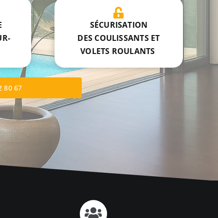
E
SÉCURISATION
UR-
DES
COULISSANTS ET
VOLETS ROULANTS
2 80 67