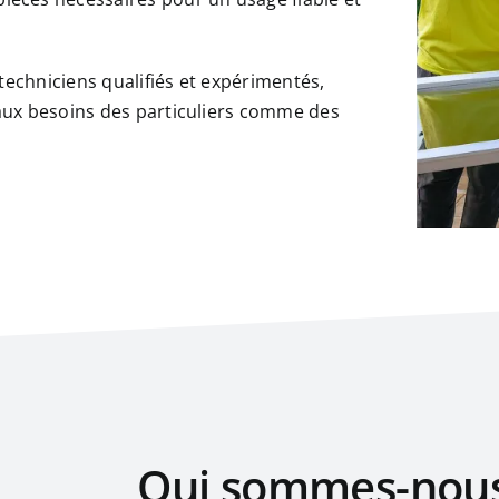
techniciens qualifiés et expérimentés,
 aux besoins des particuliers comme des
Qui sommes-nous