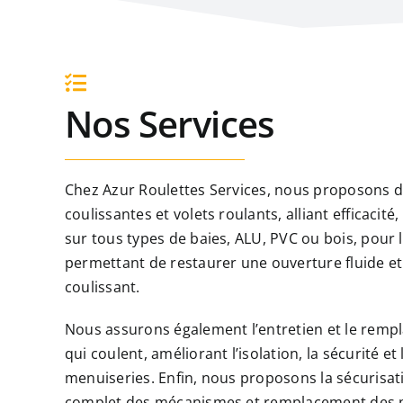
Nos Services
Chez Azur Roulettes Services, nous proposons d
coulissantes et volets roulants, alliant efficacit
sur tous types de baies, ALU, PVC ou bois, pour
permettant de restaurer une ouverture fluide e
coulissant.
Nous assurons également l’entretien et le rempl
qui coulent, améliorant l’isolation, la sécurité 
menuiseries. Enfin, nous proposons la sécurisati
complet des mécanismes et remplacement des pi