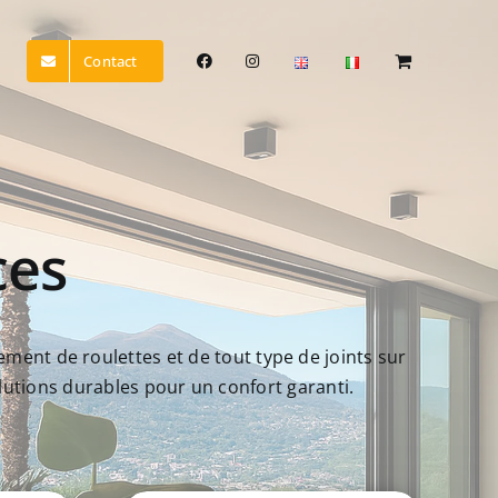
Contact
ces
ment de roulettes et de tout type de joints sur
olutions durables pour un confort garanti.