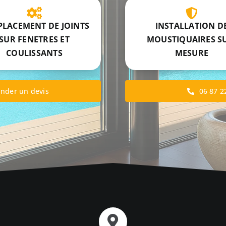
LACEMENT DE JOINTS
INSTALLATION D
SUR FENETRES ET
MOUSTIQUAIRES S
COULISSANTS
MESURE
nder un devis
06 87 2