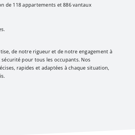
ion de 118 appartements et 886 vantaux
es.
ise, de notre rigueur et de notre engagement à
et sécurité pour tous les occupants. Nos
écises, rapides et adaptées à chaque situation,
is.