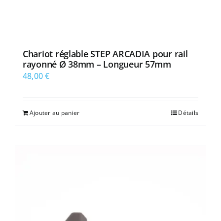
Chariot réglable STEP ARCADIA pour rail
rayonné Ø 38mm – Longueur 57mm
48,00
€
Ajouter au panier
Détails