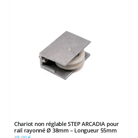
Chariot non réglable STEP ARCADIA pour
rail rayonné Ø 38mm – Longueur 55mm
48,00
€