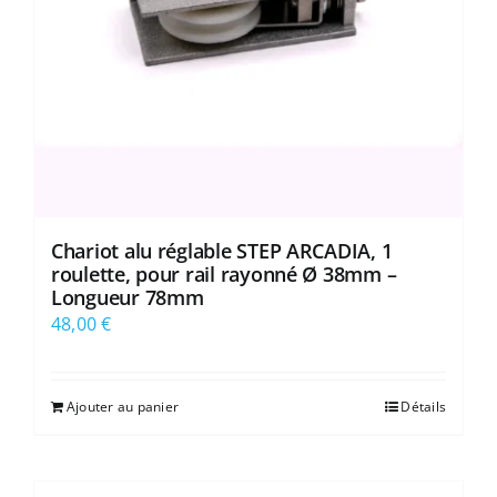
Chariot alu réglable STEP ARCADIA, 1
roulette, pour rail rayonné Ø 38mm –
Longueur 78mm
48,00
€
Ajouter au panier
Détails