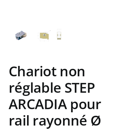
Chariot non
réglable STEP
ARCADIA pour
rail rayonné Ø