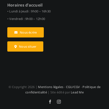
Horaires d’accueil
• Lundi à Jeudi : 9h00 – 16h30
• Vendredi : 9h00 – 12h00
Nous écrire
Nous situer
© Copyright
2026 |
Mentions légales
-
CGU/CGV
-
Politique de
confidentialité
| Site édité par
Lead Me
Facebook
Instagram