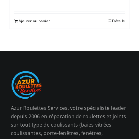
Ajouter au panier
Détails
Azur Roulettes Services, votre spécialiste leader
depuis 2006 en réparation de roulettes et joints
sur tout type de coulissants (baies vitrées
coulissantes, porte-fenêtres, fenêtres,