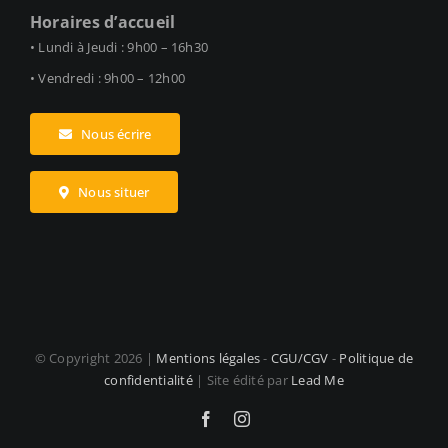
Horaires d’accueil
• Lundi à Jeudi : 9h00 – 16h30
• Vendredi : 9h00 – 12h00
Nous écrire
Nous situer
© Copyright
2026 |
Mentions légales
-
CGU/CGV
-
Politique de
confidentialité
| Site édité par
Lead Me
Facebook
Instagram