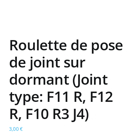
Roulette de pose
de joint sur
dormant (Joint
type: F11 R, F12
R, F10 R3 J4)
3,00
€