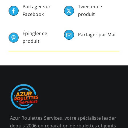
Partager sur
Tweeter ce
Facebook
produit
Épingler ce
Partager par Mail
produit
Azur Roulettes Services, votre spécialiste leader
depuis 2006 en réparation de roulettes et joints