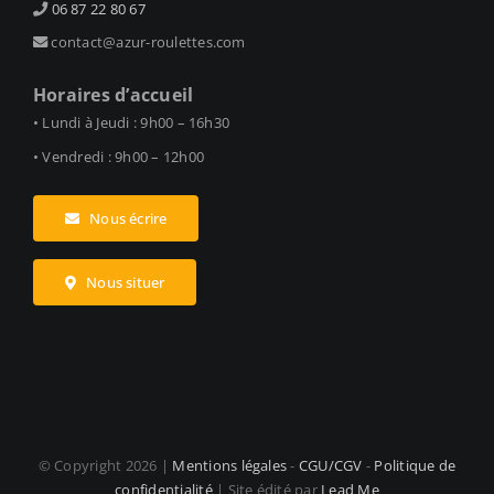
06 87 22 80 67
contact@azur-roulettes.com
Horaires d’accueil
• Lundi à Jeudi : 9h00 – 16h30
• Vendredi : 9h00 – 12h00
Nous écrire
Nous situer
© Copyright
2026 |
Mentions légales
-
CGU/CGV
-
Politique de
confidentialité
| Site édité par
Lead Me