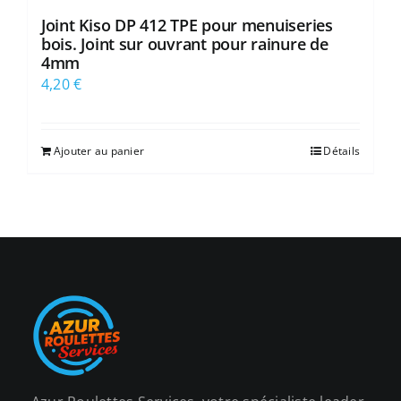
Joint Kiso DP 412 TPE pour menuiseries
bois. Joint sur ouvrant pour rainure de
4mm
4,20
€
Ajouter au panier
Détails