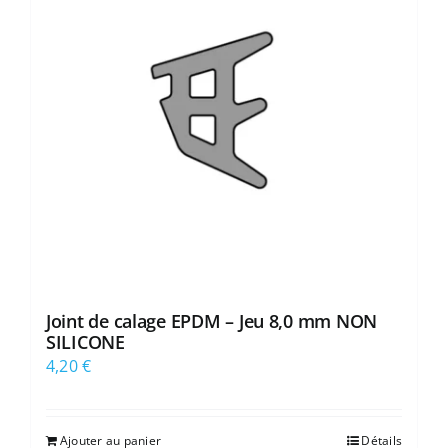
Joint de calage EPDM – Jeu 8,0 mm NON
SILICONE
4,20
€
Ajouter au panier
Détails