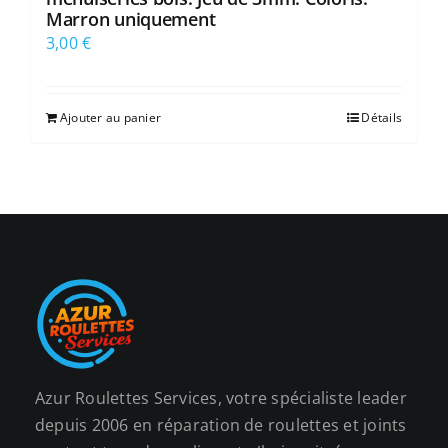
Marron uniquement
3,00
€
Ajouter au panier
Détails
Azur Roulettes Services, votre spécialiste leader
depuis 2006 en réparation de roulettes et joints