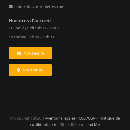
contact@azur-roulettes.com
Horaires d’accueil
• Lundi à Jeudi : 9h00 – 16h30
• Vendredi : 9h00 – 12h00
Nous écrire
Nous situer
© Copyright
2026 |
Mentions légales
-
CGU/CGV
-
Politique de
confidentialité
| Site édité par
Lead Me