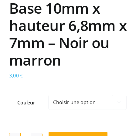
Base 10mm x
hauteur 6,8mm x
7mm – Noir ou
marron
3,00
€
Couleur
