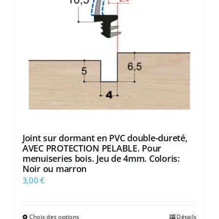
Joint sur dormant en PVC double-dureté,
AVEC PROTECTION PELABLE. Pour
menuiseries bois. Jeu de 4mm. Coloris:
Noir ou marron
3,00
€
Choix des options
Détails
Ce