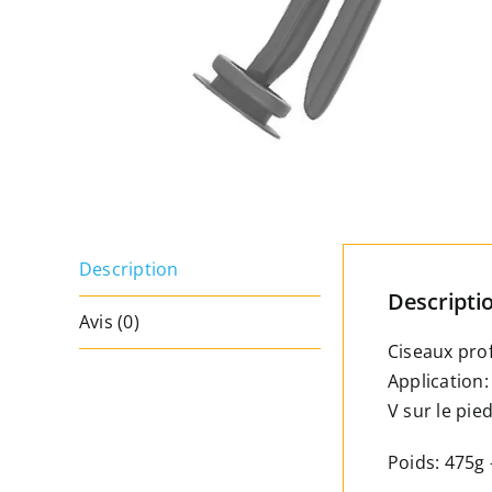
Description
Descripti
Avis (0)
Ciseaux prof
Application:
V sur le pied
Poids: 475g