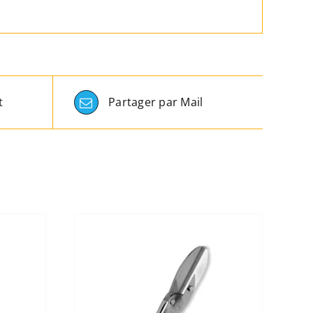
t
Partager par Mail