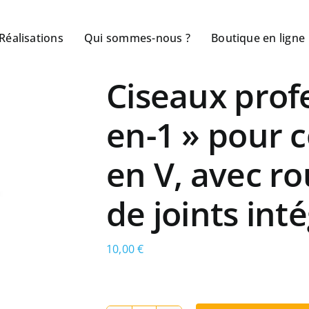
Réalisations
Qui sommes-nous ?
Boutique en ligne
Ciseaux profe
en-1 » pour c
en V, avec ro
de joints int
10,00
€