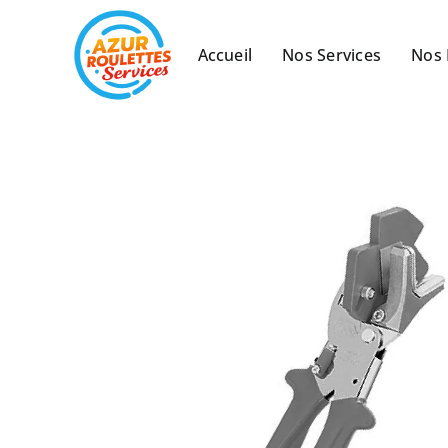
Passer
au
Accueil
Nos Services
Nos 
contenu