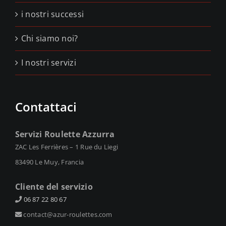
i nostri successi
Chi siamo noi?
I nostri servizi
Contattaci
Servizi Roulette Azzurra
ZAC Les Ferrières – 1 Rue du Liegi
83490 Le Muy, Francia
Cliente del servizio
06 87 22 80 67
contact@azur-roulettes.com