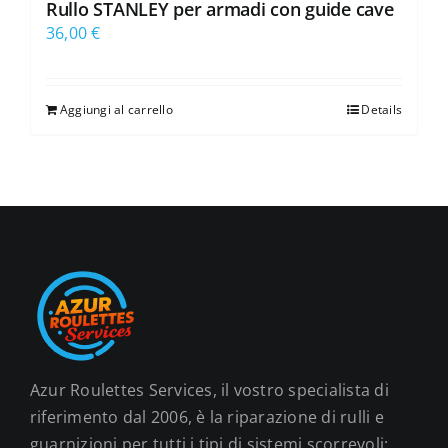
Rullo STANLEY per armadi con guide cave
36,00
€
Aggiungi al carrello
Details
Azur Roulettes Services, il vostro specialista di
riferimento dal 2006, è la riparazione di rulli e
guarnizioni per tutti i tipi di sistemi scorrevoli: