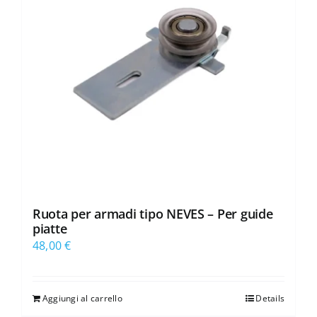
Ruota per armadi tipo NEVES – Per guide
piatte
48,00
€
Aggiungi al carrello
Details