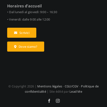
Horaires d’accueil
• Dal lunedì al giovedì: 9:00 – 16:30
• Venerdì: dalle 9:00 alle 12:00
Scrivici
Dove siamo?
© Copyright
2026 |
Mentions légales
-
CGU/CGV
-
Politique de
confidentialité
| Site édité par
Lead Me
Facebook
Instagram