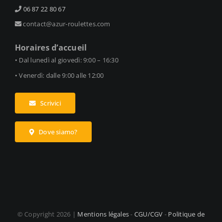
06 87 22 80 67
contact@azur-roulettes.com
Horaires d’accueil
• Dal lunedì al giovedì: 9:00 – 16:30
• Venerdì: dalle 9:00 alle 12:00
Scrivici
Dove siamo?
© Copyright
2026 |
Mentions légales
-
CGU/CGV
-
Politique de