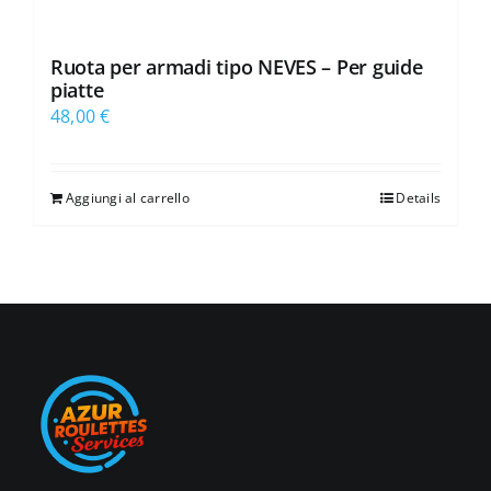
Ruota per armadi tipo NEVES – Per guide
piatte
48,00
€
Aggiungi al carrello
Details