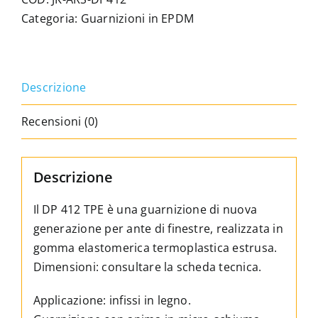
in
Categoria:
Guarnizioni in EPDM
TPE
per
infissi
Descrizione
in
legno.
Recensioni (0)
Guarnizione
per
ante,
Descrizione
per
scanalatura
Il DP 412 TPE è una guarnizione di nuova
da
generazione per ante di finestre, realizzata in
4
gomma elastomerica termoplastica estrusa.
mm
Dimensioni: consultare la scheda tecnica.
quantità
Applicazione: infissi in legno.