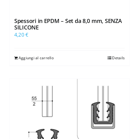
Spessori in EPDM – Set da 8,0 mm, SENZA
SILICONE
4,20
€
Aggiungi al carrello
Details