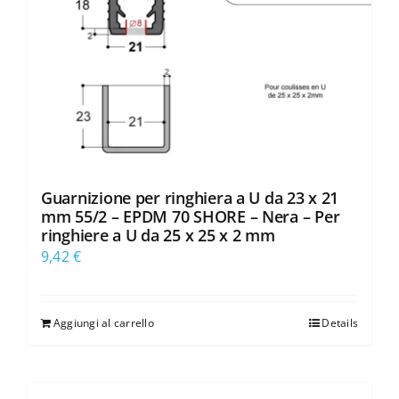
Guarnizione per ringhiera a U da 23 x 21
mm 55/2 – EPDM 70 SHORE – Nera – Per
ringhiere a U da 25 x 25 x 2 mm
9,42
€
Aggiungi al carrello
Details