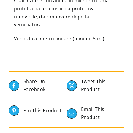
Guarnizione con anima in micro-schiuma
protetta da una pellicola protettiva
rimovibile, da rimuovere dopo la
verniciatura.
Venduta al metro lineare (minimo 5 ml)
Share On
Tweet This
Facebook
Product
Email This
Pin This Product
Product