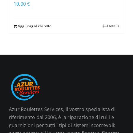
10,00
€
Aggiungi al carrello
Details
Azur Roulettes Services, il vostro specialista di
riferimento dal 2006, è la riparazione di rulli e
guarnizioni per tutti i tipi di sistemi scorrevoli: