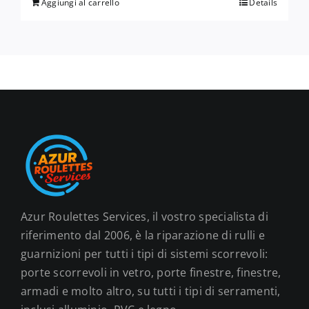
Aggiungi al carrello
Details
Azur Roulettes Services, il vostro specialista di
riferimento dal 2006, è la riparazione di rulli e
guarnizioni per tutti i tipi di sistemi scorrevoli:
porte scorrevoli in vetro, porte finestre, finestre,
armadi e molto altro, su tutti i tipi di serramenti,