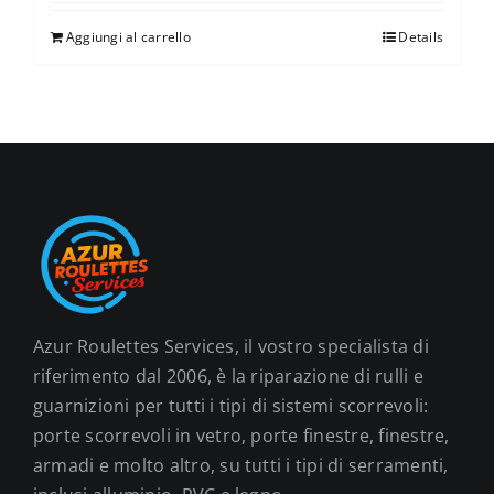
Aggiungi al carrello
Details
Azur Roulettes Services, il vostro specialista di
riferimento dal 2006, è la riparazione di rulli e
guarnizioni per tutti i tipi di sistemi scorrevoli:
porte scorrevoli in vetro, porte finestre, finestre,
armadi e molto altro, su tutti i tipi di serramenti,