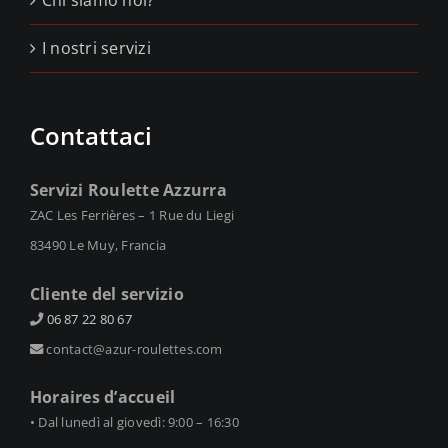
Chi siamo noi?
I nostri servizi
Contattaci
Servizi Roulette Azzurra
ZAC Les Ferrières – 1 Rue du Liegi
83490 Le Muy, Francia
Cliente del servizio
06 87 22 80 67
contact@azur-roulettes.com
Horaires d’accueil
• Dal lunedì al giovedì: 9:00 – 16:30