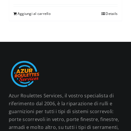
Aggiungi al carrello
Details
Azur Roulettes Services, il vostro specialista di
riferimento dal 2006, è la riparazione di rulli e
guarnizioni per tutti i tipi di sistemi scorrevoli:
porte scorrevoli in vetro, porte finestre, finestre,
armadi e molto altro, su tutti i tipi di serramenti,