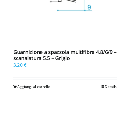
Guarnizione a spazzola multifibra 4.8/6/9 –
scanalatura 5.5 – Grigio
3,20
€
Aggiungi al carrello
Details