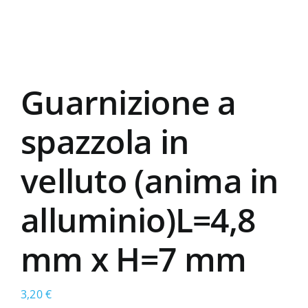
Guarnizione a
spazzola in
velluto (anima in
alluminio)L=4,8
mm x H=7 mm
3,20
€