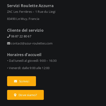
Servizi Roulette Azzurra
ZAC Les Ferrières – 1 Rue du Liegi
83490 Le Muy, Francia
Cliente del servizio
06 87 22 80 67
contact@azur-roulettes.com
Horaires d’accueil
• Dal lunedì al giovedì: 9:00 – 16:30
• Venerdì: dalle 9:00 alle 12:00
Scrivici
Dove siamo?