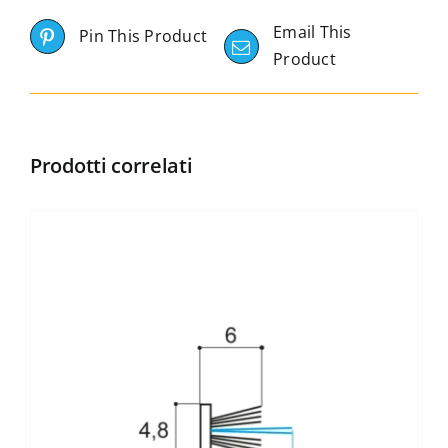
Email This
Pin This Product
Product
Prodotti correlati