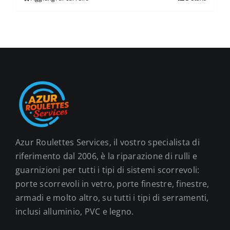
Azur Roulettes Services, il vostro specialista di
riferimento dal 2006, è la riparazione di rulli e
guarnizioni per tutti i tipi di sistemi scorrevoli:
porte scorrevoli in vetro, porte finestre, finestre,
armadi e molto altro, su tutti i tipi di serramenti,
inclusi alluminio, PVC e legno.