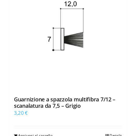
Guarnizione a spazzola multifibra 7/12 –
scanalatura da 7,5 – Grigio
3,20
€
Aggiungi al carrello
Details