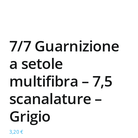
7/7 Guarnizione
a setole
multifibra – 7,5
scanalature –
Grigio
3,20
€