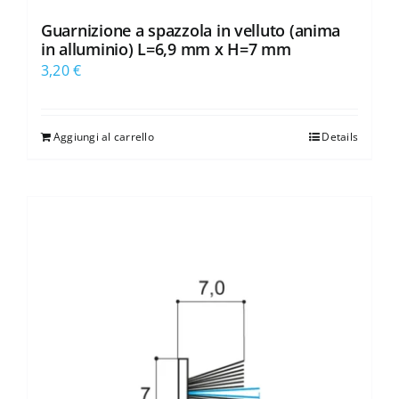
Guarnizione a spazzola in velluto (anima
in alluminio) L=6,9 mm x H=7 mm
3,20
€
Aggiungi al carrello
Details