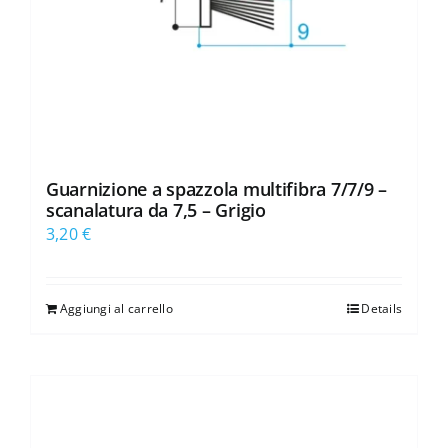
Guarnizione a spazzola multifibra 7/7/9 –
scanalatura da 7,5 – Grigio
3,20
€
Aggiungi al carrello
Details