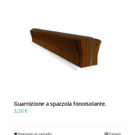
Guarnizione a spazzola fonoisolante.
3,20
€
Aggiungi al carrello
Details