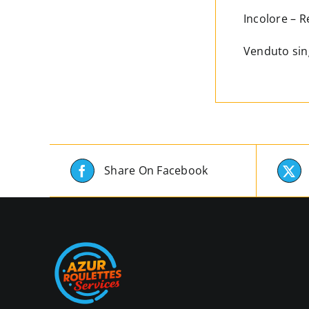
Incolore – Re
Venduto sin
Share On Facebook