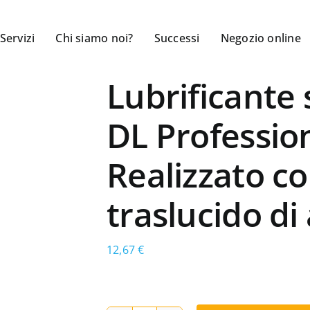
Servizi
Chi siamo noi?
Successi
Negozio online
Lubrificante 
DL Profession
Realizzato co
traslucido di 
12,67
€