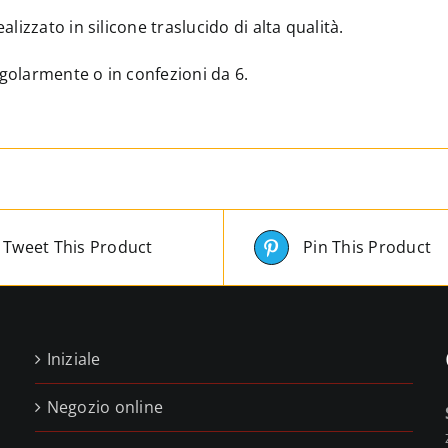
alizzato in silicone traslucido di alta qualità.
golarmente o in confezioni da 6.
Tweet This Product
Pin This Product
Iniziale
Negozio online