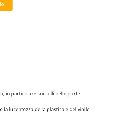
lo
i, in particolare sui rulli delle porte
a lucentezza della plastica e del vinile.