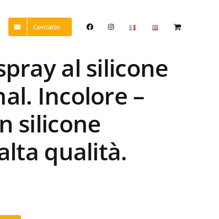
Contatto
spray al silicone
al. Incolore –
n silicone
alta qualità.