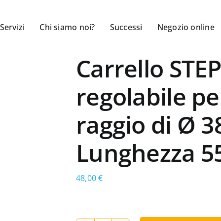
Servizi
Chi siamo noi?
Successi
Negozio online
Carrello STE
regolabile pe
raggio di Ø 
Lunghezza 
48,00
€