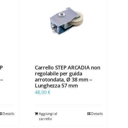
EP
Carrello STEP ARCADIA non
regolabile per guida
 –
arrotondata, Ø 38 mm –
Lunghezza 57 mm
48,00
€
Details
Aggiungi al
Details
carrello