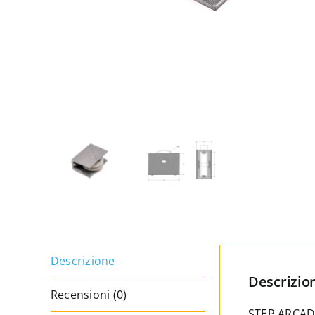
Descrizione
Descrizio
Recensioni (0)
STEP ARCADIA